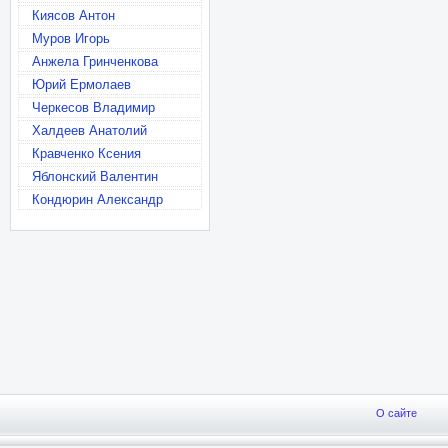
Киясов Антон
Муров Игорь
Анжела Гринченкова
Юрий Ермолаев
Черкесов Владимир
Халдеев Анатолий
Кравченко Ксения
Яблонский Валентин
Кондюрин Александр
О сайте