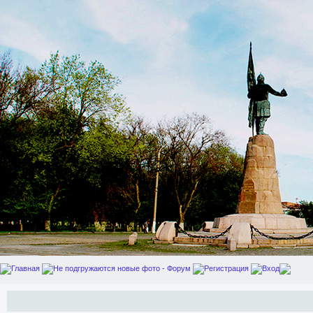
Главная
Не подгружаются новые фото - Форум
Регистрация
Вход