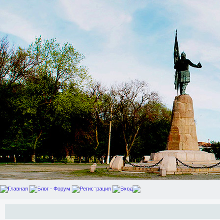
Главная
Блог - Форум
Регистрация
Вход