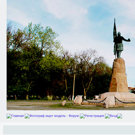
Главная
Фотограф ищет модель - Форум
Регистрация
Вход