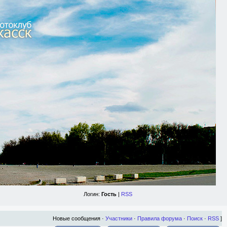
Логин:
Гость
|
RSS
Новые сообщения
·
Участники
·
Правила форума
·
Поиск
·
RSS
]