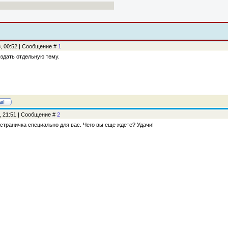
3, 00:52 | Сообщение #
1
оздать отдельную тему.
3, 21:51 | Сообщение #
2
траничка специально для вас. Чего вы еще ждете? Удачи!