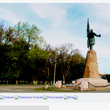
Главная
Перелыгин Георгий
Регистрация
Вход