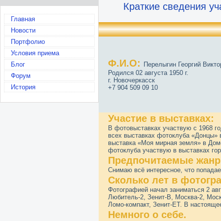
Краткие сведения уч
Главная
Новости
Портфолио
Условия приема
Ф.И.О:
Блог
Перелыгин Георгий Викто
Родился 02 августа 1950 г.
Форум
г. Новочеркасск
История
+7 904 509 09 10
Участие в выставках:
В фотовыставках участвую с 1968 го
всех выставках фотоклуба «Донцы» в
выставка «Моя мирная земля» в Дом
фотоклуба участвую в выставках гор
Предпочитаемые жанр
Снимаю всё интересное, что попадае
Сколько лет в фотогр
Фотографией начал заниматься 2 авг
Любитель-2, Зенит-В, Москва-2, Моск
Ломо-компакт, Зенит-ЕТ. В настоящ
Немного о себе.