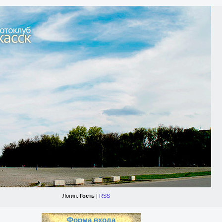
Логин:
Гость
|
RSS
Форма входа