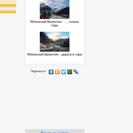
Яблонский Валентин - .....только
горы
Яблонский Валентин - дорога в горы
Поделиться