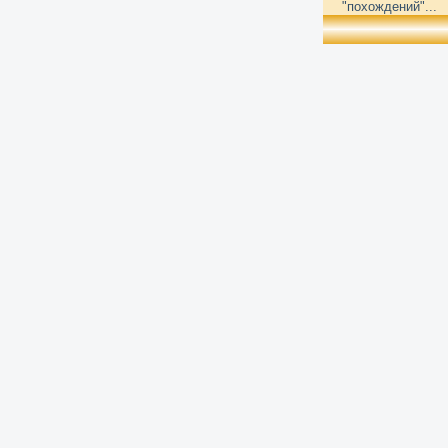
"похождений"...