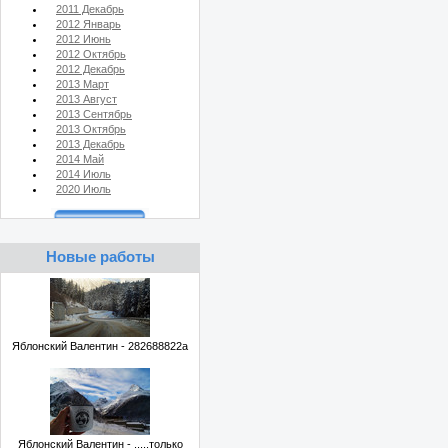
2011 Декабрь
2012 Январь
2012 Июнь
2012 Октябрь
2012 Декабрь
2013 Март
2013 Август
2013 Сентябрь
2013 Октябрь
2013 Декабрь
2014 Май
2014 Июль
2020 Июль
Новые работы
Яблонский Валентин - 282688822a
Яблонский Валентин - .....только