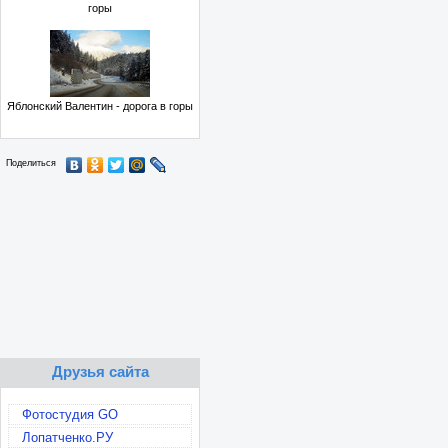
горы
Яблонский Валентин - дорога в горы
Поделиться
Друзья сайта
Фотостудия GO
Лопатченко.РУ