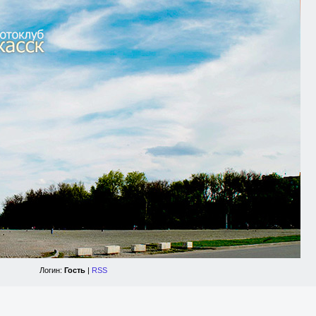
Логин:
Гость
|
RSS