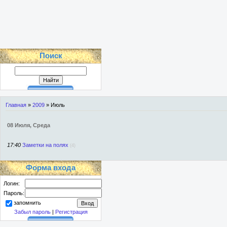
Поиск
Главная
»
2009
»
Июль
08 Июля, Среда
17:40
Заметки на полях
(4)
Форма входа
Логин:
Пароль:
запомнить
Забыл пароль
|
Регистрация