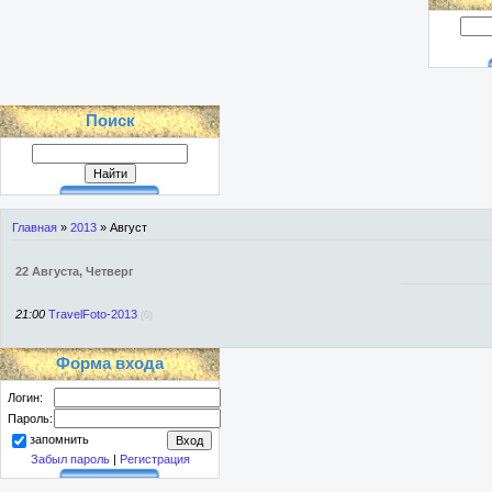
Поиск
Главная
»
2013
»
Август
22 Августа, Четверг
21:00
TravelFoto-2013
(0)
Форма входа
Логин:
Пароль:
запомнить
Забыл пароль
|
Регистрация