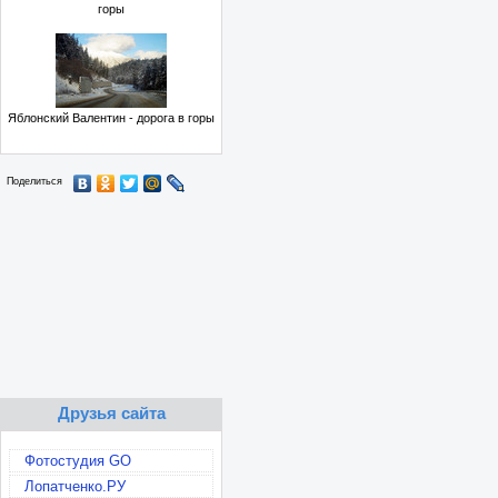
горы
Яблонский Валентин - дорога в горы
Поделиться
Друзья сайта
Фотостудия GO
Лопатченко.РУ