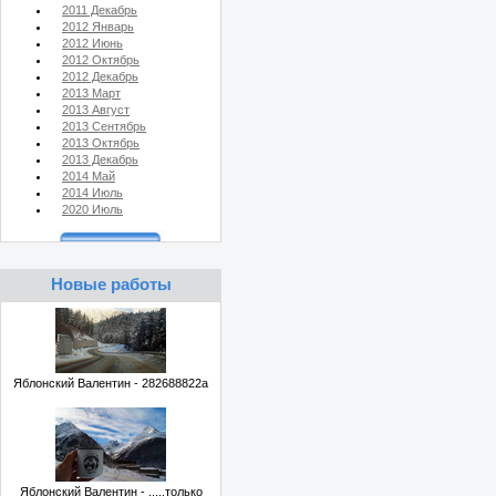
2011 Декабрь
2012 Январь
2012 Июнь
2012 Октябрь
2012 Декабрь
2013 Март
2013 Август
2013 Сентябрь
2013 Октябрь
2013 Декабрь
2014 Май
2014 Июль
2020 Июль
Новые работы
Яблонский Валентин - 282688822a
Яблонский Валентин - .....только